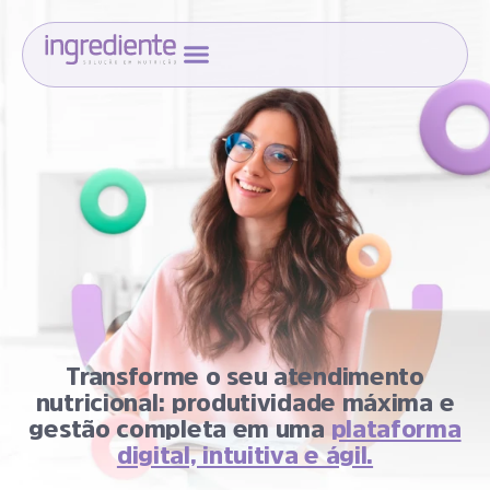
COMECE A TESTAR
ÁREA DE LOGIN
Transforme o seu atendimento
nutricional: produtividade máxima e
gestão completa em uma
plataforma
digital, intuitiva e ágil.