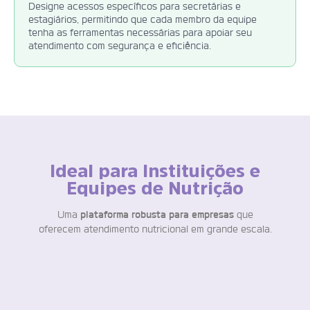
Designe acessos específicos para secretárias e
estagiários, permitindo que cada membro da equipe
tenha as ferramentas necessárias para apoiar seu
atendimento com segurança e eficiência.
Ideal para Instituições e
Equipes de Nutrição
Uma
plataforma robusta para empresas
que
oferecem atendimento nutricional em grande escala.
Gestão de Pacientes
O Ingrediente oferece uma
solução completa para
instituições com equipes d