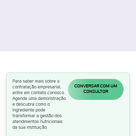
hospitais, academias e
outras instituições que
prezam pela qualidade e
eficiência no atendimento
nutricional.
Para saber mais sobre a
CONVERSAR COM UM
contratação empresarial,
CONSULTOR
entre em contato conosco.
Agende uma demonstração
e descubra como o
Ingrediente pode
transformar a gestão dos
atendimentos nutricionais
da sua instituição.