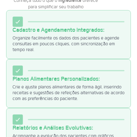
Conheça tudo o que o
Ingrediente
oferece
para simplificar seu trabalho
Cadastro e Agendamento Integrados:
Organize facilmente os dados dos pacientes e agende
consultas em poucos cliques, com sincronização em
tempo real.
Planos Alimentares Personalizados:
Crie e ajuste planos alimentares de forma ágil, inserindo
receitas e sugestões de refeições alternativas de acordo
com as preferências do paciente.
Relatórios e Análises Evolutivas:
Acompanhe a evolução dos pacientes com gráficos