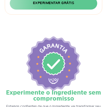
EXPERIMENTAR GRÁTIS
Experimente o Ingrediente sem
compromisso
Estamos confiantes de que o Ingrediente vai transformar seu