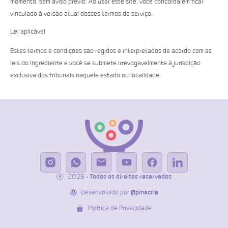
momento, sem aviso prévio. Ao usar este site, você concorda em ficar
vinculado à versão atual desses termos de serviço.
Lei aplicável
Estes termos e condições são regidos e interpretados de acordo com as
leis do Ingrediente e você se submete irrevogavelmente à jurisdição
exclusiva dos tribunais naquele estado ou localidade.
2025
• Todos os direitos reservados
Desenvolvido por
@pinacria
Política de Privacidade