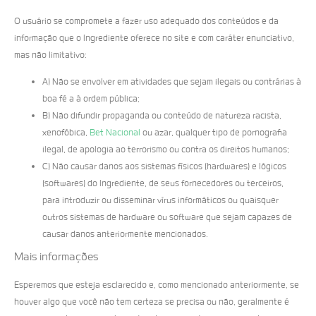
O usuário se compromete a fazer uso adequado dos conteúdos e da
informação que o Ingrediente oferece no site e com caráter enunciativo,
mas não limitativo:
A) Não se envolver em atividades que sejam ilegais ou contrárias à
boa fé a à ordem pública;
B) Não difundir propaganda ou conteúdo de natureza racista,
xenofóbica,
Bet Nacional
ou azar, qualquer tipo de pornografia
ilegal, de apologia ao terrorismo ou contra os direitos humanos;
C) Não causar danos aos sistemas físicos (hardwares) e lógicos
(softwares) do Ingrediente, de seus fornecedores ou terceiros,
para introduzir ou disseminar vírus informáticos ou quaisquer
outros sistemas de hardware ou software que sejam capazes de
causar danos anteriormente mencionados.
Mais informações
Esperemos que esteja esclarecido e, como mencionado anteriormente, se
houver algo que você não tem certeza se precisa ou não, geralmente é