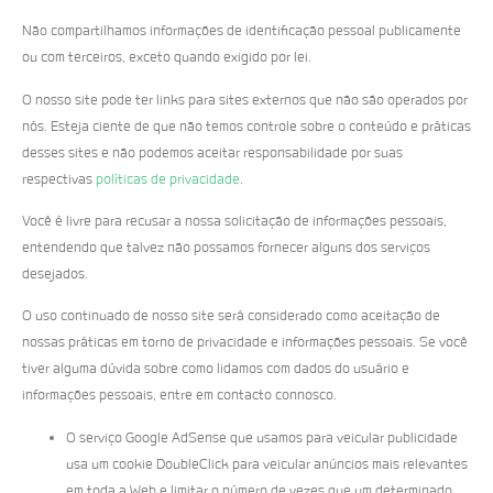
Não compartilhamos informações de identificação pessoal publicamente
ou com terceiros, exceto quando exigido por lei.
O nosso site pode ter links para sites externos que não são operados por
nós. Esteja ciente de que não temos controle sobre o conteúdo e práticas
desses sites e não podemos aceitar responsabilidade por suas
respectivas
políticas de privacidade
.
Você é livre para recusar a nossa solicitação de informações pessoais,
entendendo que talvez não possamos fornecer alguns dos serviços
desejados.
O uso continuado de nosso site será considerado como aceitação de
nossas práticas em torno de privacidade e informações pessoais. Se você
tiver alguma dúvida sobre como lidamos com dados do usuário e
informações pessoais, entre em contacto connosco.
O serviço Google AdSense que usamos para veicular publicidade
usa um cookie DoubleClick para veicular anúncios mais relevantes
em toda a Web e limitar o número de vezes que um determinado