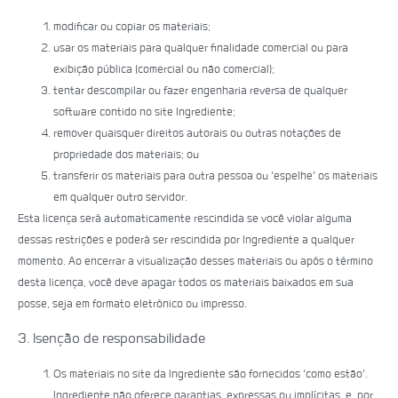
modificar ou copiar os materiais;
usar os materiais para qualquer finalidade comercial ou para
exibição pública (comercial ou não comercial);
tentar descompilar ou fazer engenharia reversa de qualquer
software contido no site Ingrediente;
remover quaisquer direitos autorais ou outras notações de
propriedade dos materiais; ou
transferir os materiais para outra pessoa ou ‘espelhe’ os materiais
em qualquer outro servidor.
Esta licença será automaticamente rescindida se você violar alguma
dessas restrições e poderá ser rescindida por Ingrediente a qualquer
momento. Ao encerrar a visualização desses materiais ou após o término
desta licença, você deve apagar todos os materiais baixados em sua
posse, seja em formato eletrónico ou impresso.
3. Isenção de responsabilidade
Os materiais no site da Ingrediente são fornecidos ‘como estão’.
Ingrediente não oferece garantias, expressas ou implícitas, e, por