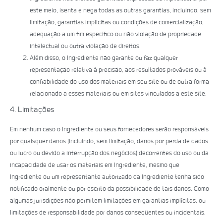
este meio, isenta e nega todas as outras garantias, incluindo, sem
limitação, garantias implícitas ou condições de comercialização,
adequação a um fim específico ou não violação de propriedade
intelectual ou outra violação de direitos.
Além disso, o Ingrediente não garante ou faz qualquer
representação relativa à precisão, aos resultados prováveis ​​ou à
confiabilidade do uso dos materiais em seu site ou de outra forma
relacionado a esses materiais ou em sites vinculados a este site.
4. Limitações
Em nenhum caso o Ingrediente ou seus fornecedores serão responsáveis ​​
por quaisquer danos (incluindo, sem limitação, danos por perda de dados
ou lucro ou devido a interrupção dos negócios) decorrentes do uso ou da
incapacidade de usar os materiais em Ingrediente, mesmo que
Ingrediente ou um representante autorizado da Ingrediente tenha sido
notificado oralmente ou por escrito da possibilidade de tais danos. Como
algumas jurisdições não permitem limitações em garantias implícitas, ou
limitações de responsabilidade por danos conseqüentes ou incidentais,