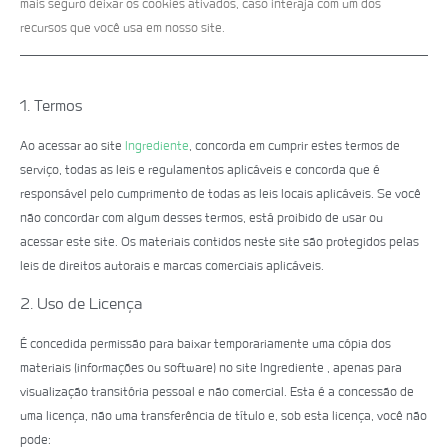
mais seguro deixar os cookies ativados, caso interaja com um dos
recursos que você usa em nosso site.
1. Termos
Ao acessar ao site
Ingrediente
, concorda em cumprir estes termos de
serviço, todas as leis e regulamentos aplicáveis ​​e concorda que é
responsável pelo cumprimento de todas as leis locais aplicáveis. Se você
não concordar com algum desses termos, está proibido de usar ou
acessar este site. Os materiais contidos neste site são protegidos pelas
leis de direitos autorais e marcas comerciais aplicáveis.
2. Uso de Licença
É concedida permissão para baixar temporariamente uma cópia dos
materiais (informações ou software) no site Ingrediente , apenas para
visualização transitória pessoal e não comercial. Esta é a concessão de
uma licença, não uma transferência de título e, sob esta licença, você não
pode: